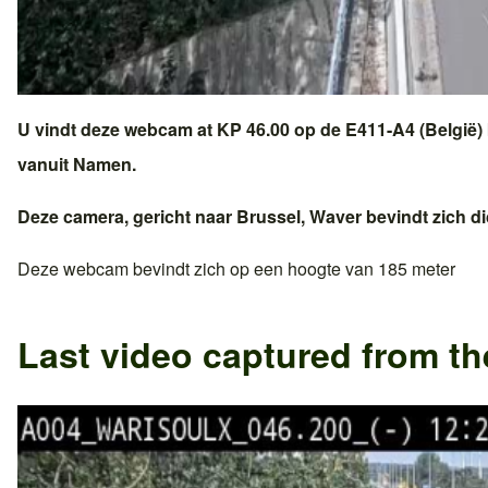
U vindt deze webcam at KP 46.00 op de
E411-A4 (België)
vanuit
Namen
.
Deze camera, gericht naar
Brussel
,
Waver
bevindt zich di
Deze webcam bevindt zich op een hoogte van 185 meter
Last video captured from t