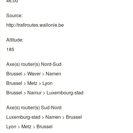
46.00
Source
http://trafiroutes.wallonie.be
Altitude
185
Axe(s) routier(s) Nord-Sud
Brussel > Waver > Namen
Brussel > Metz > Lyon
Brussel > Namur > Luxembourg-stad
Axe(s) routier(s) Sud-Nord
Luxemburg-stad > Namen > Brussel
Lyon > Metz > Brussel