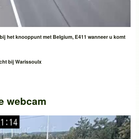
bij het knooppunt met
Belgium, E411
wanneer u komt
cht bij
Warissoulx
he webcam