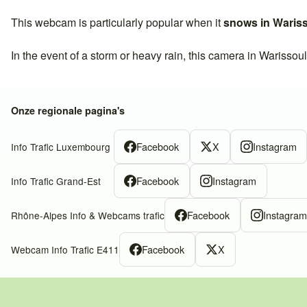
This webcam is particularly popular when it
snows in
Waris
In the event of a storm or heavy rain, this camera in
Warissou
Onze regionale pagina's
Facebook
X
Instagram
Info Trafic Luxembourg
Facebook
Instagram
Info Trafic Grand-Est
Facebook
Instagra
Rhône-Alpes Info & Webcams trafic
Facebook
X
Webcam Info Trafic E411