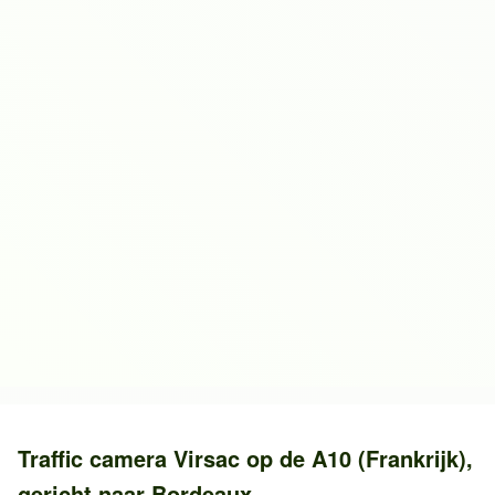
Traffic camera
Virsac
op de
A10 (Frankrijk)
,
gericht naar
Bordeaux