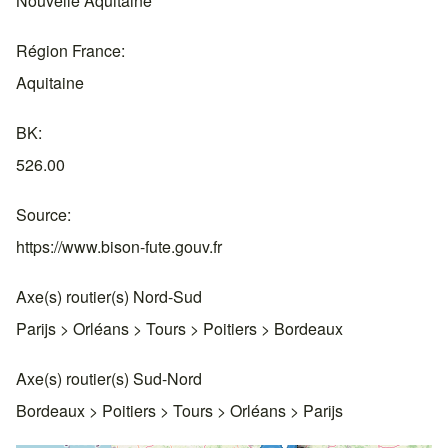
Nouvelle Aquitaine
Région France
Aquitaine
BK
526.00
Source
https://www.bison-fute.gouv.fr
Axe(s) routier(s) Nord-Sud
Parijs > Orléans > Tours > Poitiers > Bordeaux
Axe(s) routier(s) Sud-Nord
Bordeaux > Poitiers > Tours > Orléans > Parijs