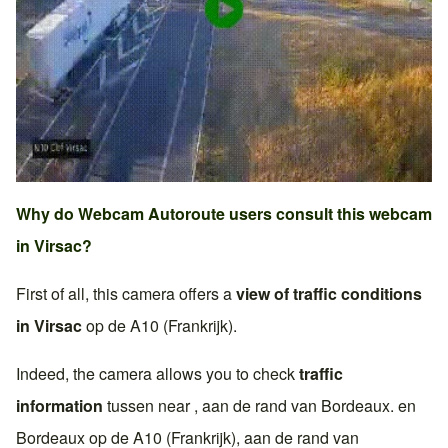
Why do Webcam Autoroute users consult this webcam
in
Virsac
?
First of all, this camera offers a
view of traffic conditions
in
Virsac
op de
A10 (Frankrijk)
.
Indeed, the camera allows you to check
traffic
information
tussen near , aan de rand van
Bordeaux
. en
Bordeaux
op de
A10 (Frankrijk)
, aan de rand van