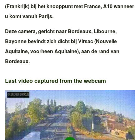
(Frankrijk)
bij het knooppunt met
France, A10
wanneer
u komt vanuit
Parijs
.
Deze camera, gericht naar
Bordeaux
,
Libourne
,
Bayonne
bevindt zich dicht bij
Virsac
(
Nouvelle
Aquitaine
, voorheen
Aquitaine
), aan de rand van
Bordeaux
.
Last video captured from the webcam