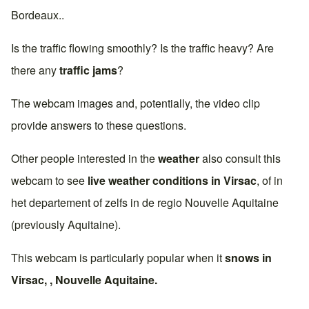
Bordeaux
..
Is the traffic flowing smoothly? Is the traffic heavy? Are
there any
traffic jams
?
The webcam images and, potentially, the video clip
provide answers to these questions.
Other people interested in the
weather
also consult this
webcam to see
live weather conditions in
Virsac
, of in
het departement of zelfs in de regio
Nouvelle Aquitaine
(previously
Aquitaine
).
This webcam is particularly popular when it
snows in
Virsac
, ,
Nouvelle Aquitaine
.