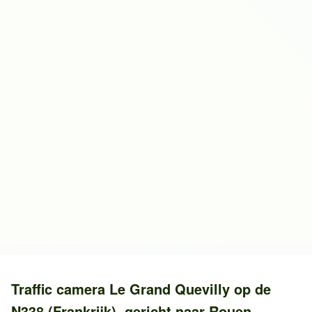
Traffic camera
Le Grand Quevilly
op de
N338 (Frankrijk)
, gericht naar
Rouen