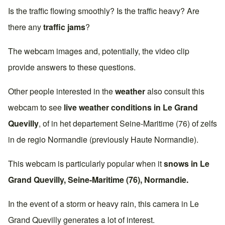
Is the traffic flowing smoothly? Is the traffic heavy? Are
there any
traffic jams
?
The webcam images and, potentially, the video clip
provide answers to these questions.
Other people interested in the
weather
also consult this
webcam to see
live weather conditions in
Le Grand
Quevilly
, of in het departement
Seine-Maritime (76)
of zelfs
in de regio
Normandie
(previously
Haute Normandie
).
This webcam is particularly popular when it
snows in
Le
Grand Quevilly
,
Seine-Maritime (76)
,
Normandie
.
In the event of a storm or heavy rain, this camera in
Le
Grand Quevilly
generates a lot of interest.