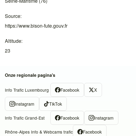
Seine-Maritime (76)
Source
https://www.bison-fute.gouv.fr
Altitude
23
Onze regionale pagina's
Facebook
X
Info Trafic Luxembourg
Instagram
TikTok
Facebook
Instagram
Info Trafic Grand-Est
Facebook
Rhône-Alpes Info & Webcams trafic