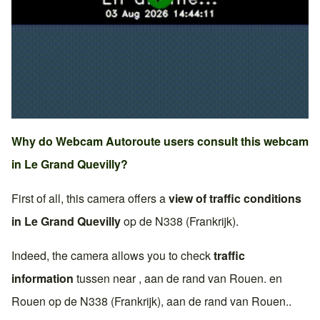
Why do Webcam Autoroute users consult this webcam
in
Le Grand Quevilly
?
First of all, this camera offers a
view of traffic conditions
in
Le Grand Quevilly
op de
N338 (Frankrijk)
.
Indeed, the camera allows you to check
traffic
information
tussen near , aan de rand van
Rouen
. en
Rouen
op de
N338 (Frankrijk)
, aan de rand van
Rouen
..