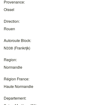
Provenance
Oissel
Direction
Rouen
Autoroute Block
N338 (Frankrijk)
Region
Normandie
Région France
Haute Normandie
Departement