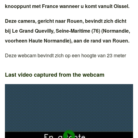
knooppunt met
France
wanneer u komt vanuit
Oissel
.
Deze camera, gericht naar
Rouen
, bevindt zich dicht
bij
Le Grand Quevilly
,
Seine-Maritime (76)
(
Normandie
,
voorheen
Haute Normandie
), aan de rand van
Rouen
.
Deze webcam bevindt zich op een hoogte van 23 meter
Last video captured from the webcam