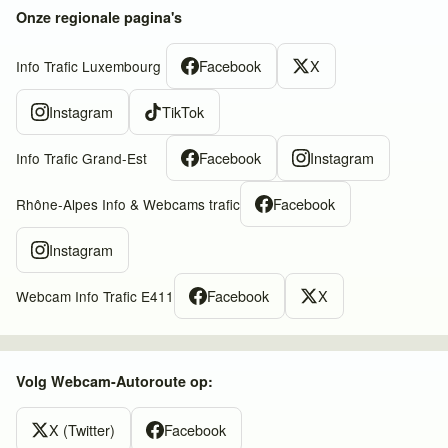
Onze regionale pagina's
Facebook
X
Info Trafic Luxembourg
Instagram
TikTok
Facebook
Instagram
Info Trafic Grand-Est
Facebook
Rhône-Alpes Info & Webcams trafic
Instagram
Facebook
X
Webcam Info Trafic E411
Volg Webcam-Autoroute op:
X (Twitter)
Facebook