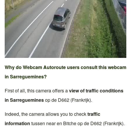
Why do Webcam Autoroute users consult this webcam
in
Sarreguemines
?
First of all, this camera offers a
view of traffic conditions
in
Sarreguemines
op de
D662 (Frankrijk)
.
Indeed, the camera allows you to check
traffic
information
tussen near en
Bitche
op de
D662 (Frankrijk)
.