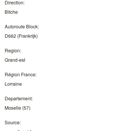
Direction
Bitche
Autoroute Block
D662 (Frankrijk)
Region
Grand-est
Région France
Lorraine
Departement
Moselle (57)
Source