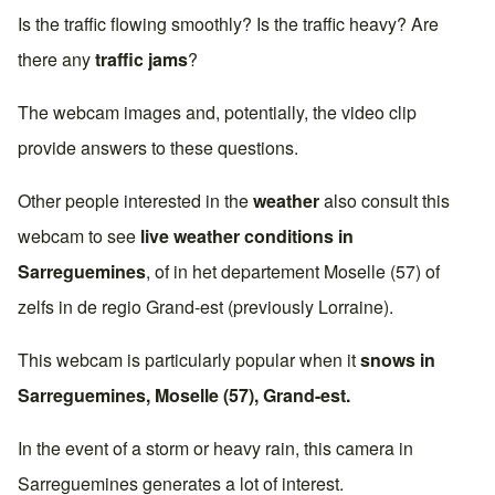
Is the traffic flowing smoothly? Is the traffic heavy? Are
there any
traffic jams
?
The webcam images and, potentially, the video clip
provide answers to these questions.
Other people interested in the
weather
also consult this
webcam to see
live weather conditions in
Sarreguemines
, of in het departement
Moselle (57)
of
zelfs in de regio
Grand-est
(previously
Lorraine
).
This webcam is particularly popular when it
snows in
Sarreguemines
,
Moselle (57)
,
Grand-est
.
In the event of a storm or heavy rain, this camera in
Sarreguemines
generates a lot of interest.