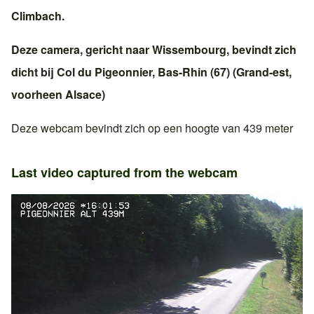
Climbach
.
Deze camera, gericht naar
Wissembourg
, bevindt zich
dicht bij
Col du Pigeonnier
,
Bas-Rhin (67)
(
Grand-est
,
voorheen
Alsace
)
Deze webcam bevindt zich op een hoogte van 439 meter
Last video captured from the webcam