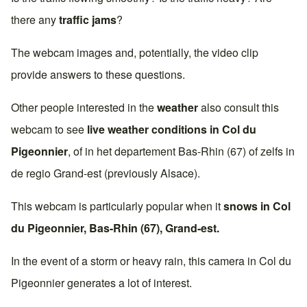
there any
traffic jams
?
The webcam images and, potentially, the video clip
provide answers to these questions.
Other people interested in the
weather
also consult this
webcam to see
live weather conditions in
Col du
Pigeonnier
, of in het departement
Bas-Rhin (67)
of zelfs in
de regio
Grand-est
(previously
Alsace
).
This webcam is particularly popular when it
snows in
Col
du Pigeonnier
,
Bas-Rhin (67)
,
Grand-est
.
In the event of a storm or heavy rain, this camera in
Col du
Pigeonnier
generates a lot of interest.