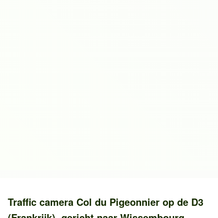
Traffic camera
Col du Pigeonnier
op de
D3
(Frankrijk)
, gericht naar
Wissembourg