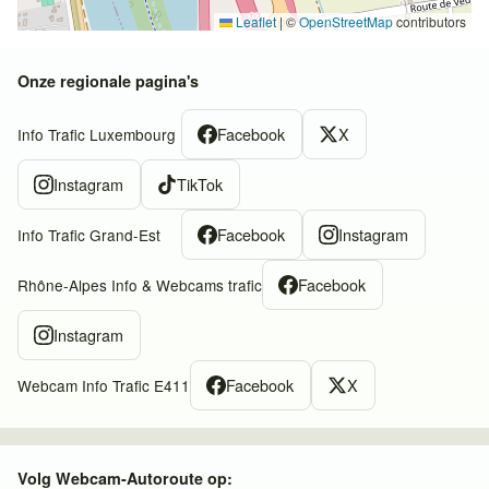
Leaflet
|
©
OpenStreetMap
contributors
Onze regionale pagina's
Facebook
X
Info Trafic Luxembourg
Instagram
TikTok
Facebook
Instagram
Info Trafic Grand-Est
Facebook
Rhône-Alpes Info & Webcams trafic
Instagram
Facebook
X
Webcam Info Trafic E411
Volg Webcam-Autoroute op: