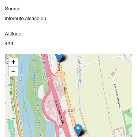
Source
inforoute.alsace.eu
Altitude
439
+
−