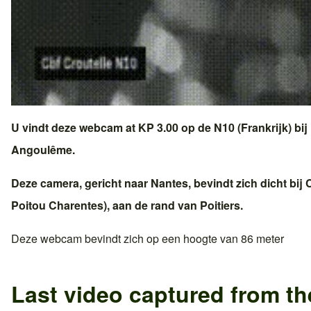
U vindt deze webcam at KP 3.00 op de
N10 (Frankrijk)
bij
Angoulême
.
Deze camera, gericht naar
Nantes
, bevindt zich dicht bij
C
Poitou Charentes
), aan de rand van
Poitiers
.
Deze webcam bevindt zich op een hoogte van 86 meter
Last video captured from t