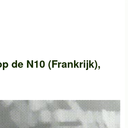
p de
N10 (Frankrijk)
,