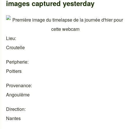
images captured yesterday
Lieu
Croutelle
Peripherie
Poitiers
Provenance
Angoulême
Direction
Nantes