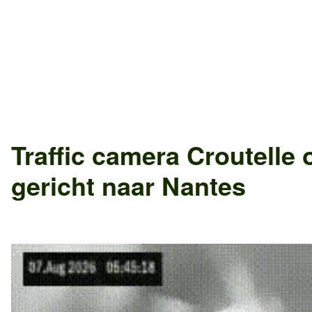
Traffic camera
Croutelle
o
gericht naar
Nantes