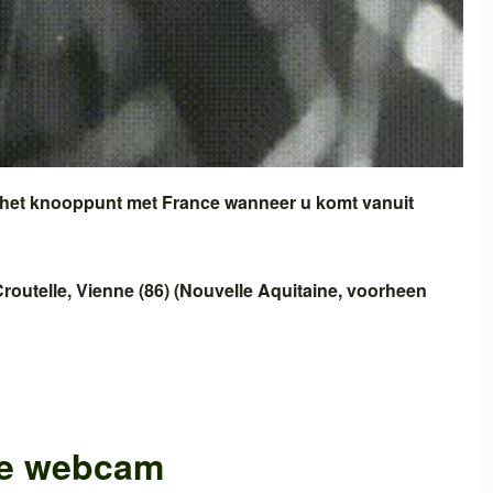
 het knooppunt met
France
wanneer u komt vanuit
routelle
,
Vienne (86)
(
Nouvelle Aquitaine
, voorheen
he webcam