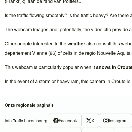
(Frankrijk)
, aan de rand van
Poitiers
..
Is the traffic flowing smoothly? Is the traffic heavy? Are there
The webcam images and, potentially, the video clip provide a
Other people interested in the
weather
also consult this web
departement
Vienne (86)
of zelfs in de regio
Nouvelle Aquita
This webcam is particularly popular when it
snows in
Croute
In the event of a storm or heavy rain, this camera in
Croutelle
Onze regionale pagina's
Facebook
X
Instagram
Info Trafic Luxembourg