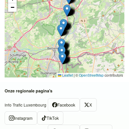
−
Leaflet
|
©
OpenStreetMap
contributors
Onze regionale pagina's
Facebook
X
Info Trafic Luxembourg
Instagram
TikTok