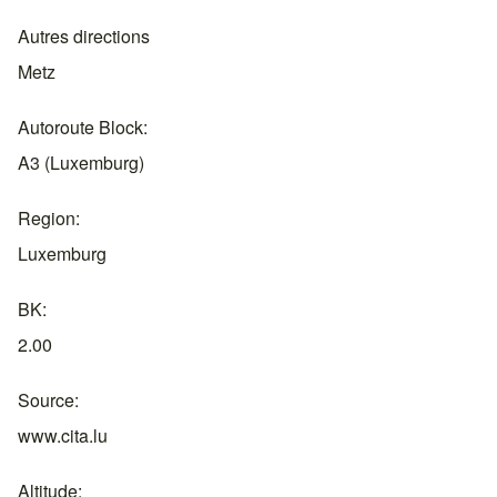
Autres directions
Metz
Autoroute Block
A3 (Luxemburg)
Region
Luxemburg
BK
2.00
Source
www.cita.lu
Altitude