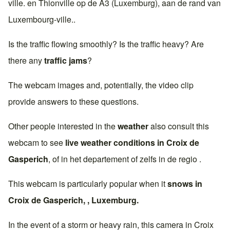
ville
. en
Thionville
op de
A3 (Luxemburg)
, aan de rand van
Luxembourg-ville
..
Is the traffic flowing smoothly? Is the traffic heavy? Are
there any
traffic jams
?
The webcam images and, potentially, the video clip
provide answers to these questions.
Other people interested in the
weather
also consult this
webcam to see
live weather conditions in
Croix de
Gasperich
, of in het departement of zelfs in de regio .
This webcam is particularly popular when it
snows in
Croix de Gasperich
, ,
Luxemburg
.
In the event of a storm or heavy rain, this camera in
Croix