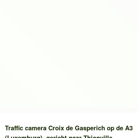
Traffic camera
Croix de Gasperich
op de
A3
(Luxemburg)
, gericht naar
Thionville