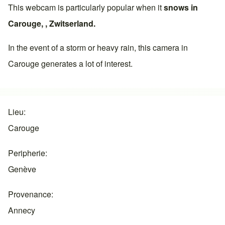
This webcam is particularly popular when it
snows in
Carouge
, ,
Zwitserland
.
In the event of a storm or heavy rain, this camera in
Carouge
generates a lot of interest.
Lieu
Carouge
Peripherie
Genève
Provenance
Annecy