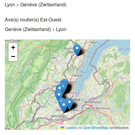
Lyon > Genève (Zwitserland)
Axe(s) routier(s) Est-Ouest
Genève (Zwitserland) > Lyon
+
−
Leaflet
|
©
OpenStreetMap
contributors