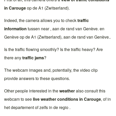
in
Carouge
op de
A1 (Zwitserland)
.
Indeed, the camera allows you to check
traffic
information
tussen near , aan de rand van
Genève
. en
Genève
op de
A1 (Zwitserland)
, aan de rand van
Genève
..
Is the traffic flowing smoothly? Is the traffic heavy? Are
there any
traffic jams
?
The webcam images and, potentially, the video clip
provide answers to these questions.
Other people interested in the
weather
also consult this
webcam to see
live weather conditions in
Carouge
, of in
het departement of zelfs in de regio .