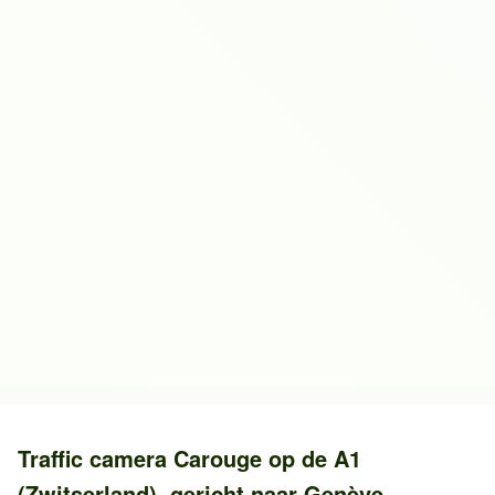
Traffic camera
Carouge
op de
A1
(Zwitserland)
, gericht naar
Genève