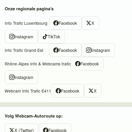
Onze regionale pagina's
Facebook
X
Info Trafic Luxembourg
Instagram
TikTok
Facebook
Instagram
Info Trafic Grand-Est
Facebook
Rhône-Alpes Info & Webcams trafic
Instagram
Facebook
X
Webcam Info Trafic E411
Volg Webcam-Autoroute op:
X (Twitter)
Facebook