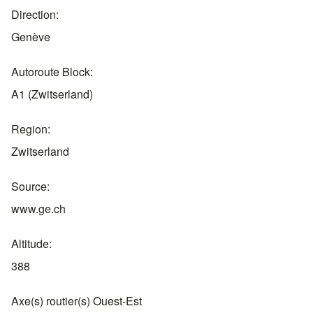
Direction
Genève
Autoroute Block
A1 (Zwitserland)
Region
Zwitserland
Source
www.ge.ch
Altitude
388
Axe(s) routier(s) Ouest-Est