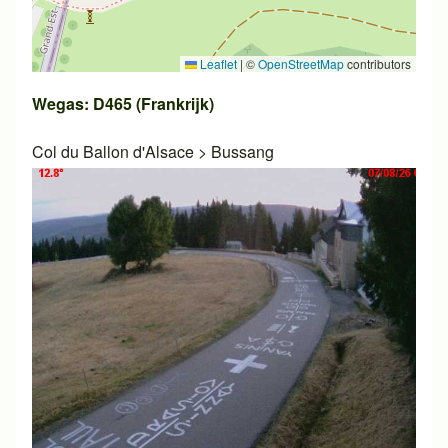
Leaflet
|
©
OpenStreetMap
contributors
Wegas: D465 (Frankrijk)
Col du Ballon d'Alsace
>
Bussang