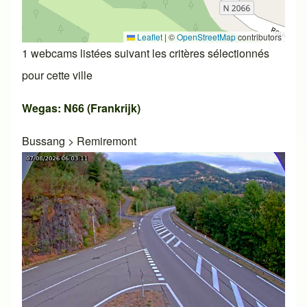
Leaflet
|
©
OpenStreetMap
contributors
1 webcams listées suivant les critères sélectionnés
pour cette ville
Wegas: N66 (Frankrijk)
Bussang
>
Remiremont