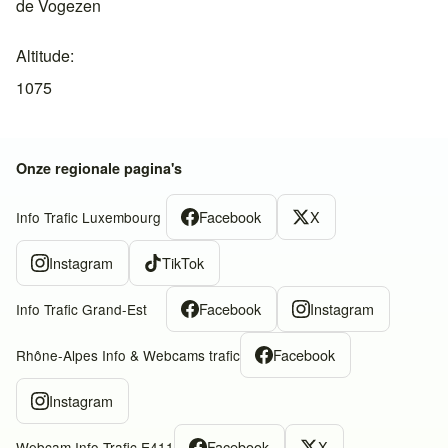
de Vogezen
Altitude
1075
Onze regionale pagina's
Facebook
X
Info Trafic Luxembourg
Instagram
TikTok
Facebook
Instagram
Info Trafic Grand-Est
Facebook
Rhône-Alpes Info & Webcams trafic
Instagram
Facebook
X
Webcam Info Trafic E411