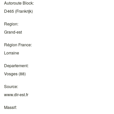
Autoroute Block
D465 (Frankrijk)
Region
Grand-est
Région France
Lorraine
Departement
Vosges (88)
Source
www.dir-est.fr
Massif