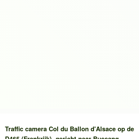
Traffic camera
Col du Ballon d'Alsace
op de
D465 (Frankrijk)
, gericht naar
Bussang