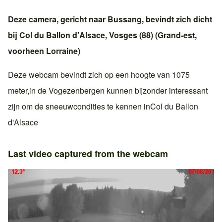
Deze camera, gericht naar
Bussang
, bevindt zich dicht
bij
Col du Ballon d'Alsace
,
Vosges (88)
(
Grand-est
,
voorheen
Lorraine
)
Deze webcam bevindt zich op een hoogte van 1075
meter,in
de Vogezen
bergen kunnen bijzonder interessant
zijn om de sneeuwcondities te kennen in
Col du Ballon
d'Alsace
Last video captured from the webcam