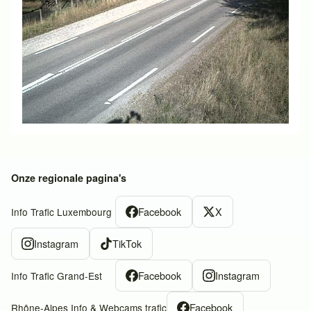
Onze regionale pagina's
Facebook
X
Info Trafic Luxembourg
Instagram
TikTok
Facebook
Instagram
Info Trafic Grand-Est
Facebook
Rhône-Alpes Info & Webcams trafic