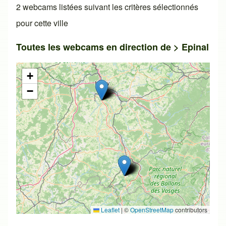
2 webcams listées suivant les critères sélectionnés
pour cette ville
Toutes les webcams en direction de >
Epinal
+
−
Leaflet
|
©
OpenStreetMap
contributors