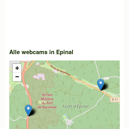
Alle webcams in
Epinal
+
−