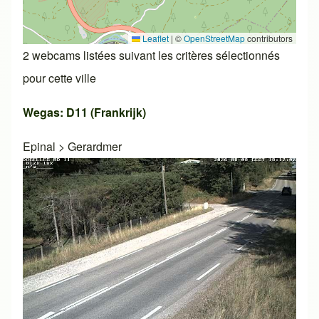
Leaflet
|
©
OpenStreetMap
contributors
2 webcams listées suivant les critères sélectionnés
pour cette ville
Wegas: D11 (Frankrijk)
Epinal
>
Gerardmer