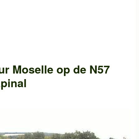
ur Moselle
op de
N57
pinal