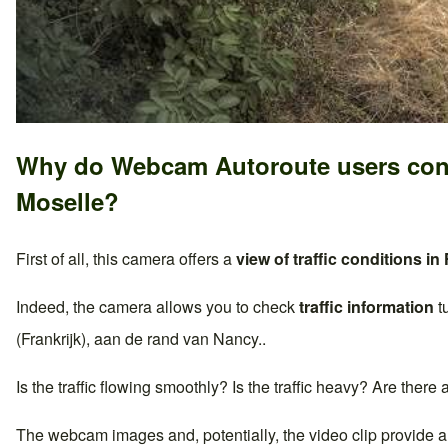
Why do Webcam Autoroute users con
Moselle
?
First of all, this camera offers a
view of traffic conditions in
Indeed, the camera allows you to check
traffic information
t
(Frankrijk)
, aan de rand van
Nancy
..
Is the traffic flowing smoothly? Is the traffic heavy? Are there
The webcam images and, potentially, the video clip provide a