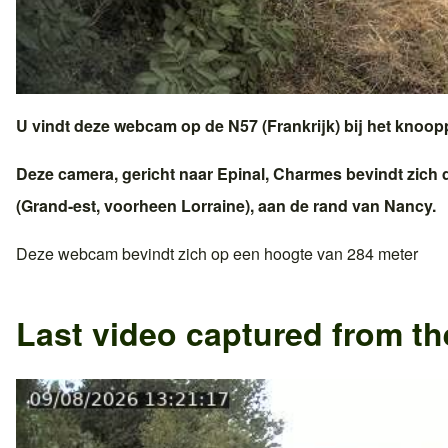
U vindt deze webcam op de
N57 (Frankrijk)
bij het knoo
Deze camera, gericht naar
Epinal
,
Charmes
bevindt zich d
(
Grand-est
, voorheen
Lorraine
), aan de rand van
Nancy
.
Deze webcam bevindt zich op een hoogte van 284 meter
Last video captured from t