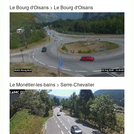
Le Bourg d'Oisans
>
Le Bourg d'Oisans
Le Monétier-les-bains
>
Serre-Chevalier