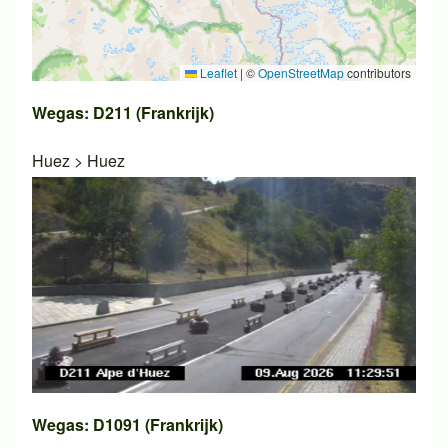
Leaflet
|
©
OpenStreetMap
contributors
Wegas: D211 (Frankrijk)
Huez
>
Huez
Wegas: D1091 (Frankrijk)