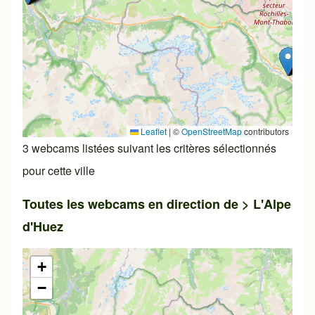
Leaflet
|
©
OpenStreetMap
contributors
3 webcams listées suivant les critères sélectionnés
pour cette ville
Toutes les webcams en direction de >
L'Alpe
d'Huez
+
−