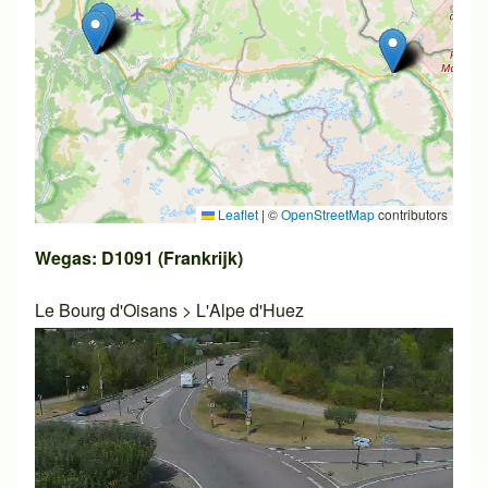
Leaflet
|
©
OpenStreetMap
contributors
Wegas: D1091 (Frankrijk)
Le Bourg d'Oisans
>
L'Alpe d'Huez