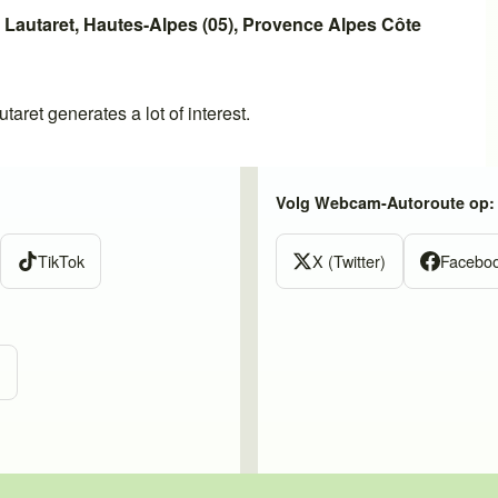
 Lautaret
,
Hautes-Alpes (05)
,
Provence Alpes Côte
utaret
generates a lot of interest.
Volg Webcam-Autoroute op:
TikTok
X (Twitter)
Facebo
m