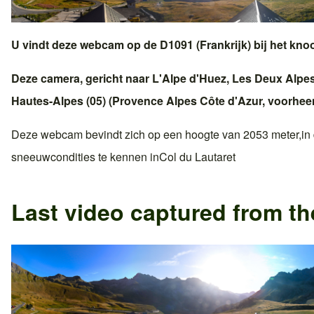
U vindt deze webcam op de
D1091 (Frankrijk)
bij het kn
Deze camera, gericht naar
L'Alpe d'Huez
,
Les Deux Alpe
Hautes-Alpes (05)
(
Provence Alpes Côte d'Azur
, voorhe
Deze webcam bevindt zich op een hoogte van 2053 meter,in
sneeuwcondities te kennen in
Col du Lautaret
Last video captured from t