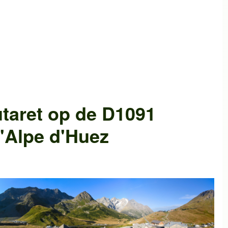
taret
op de
D1091
'Alpe d'Huez