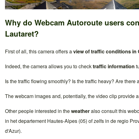
Why do Webcam Autoroute users con
Lautaret
?
First of all, this camera offers a
view of traffic conditions in
Indeed, the camera allows you to check
traffic information
t
Is the traffic flowing smoothly? Is the traffic heavy? Are there
The webcam images and, potentially, the video clip provide a
Other people interested in the
weather
also consult this web
in het departement
Hautes-Alpes (05)
of zelfs in de regio
Pro
d'Azur
).