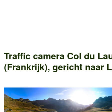
Traffic camera
Col du Lau
(Frankrijk)
, gericht naar
L