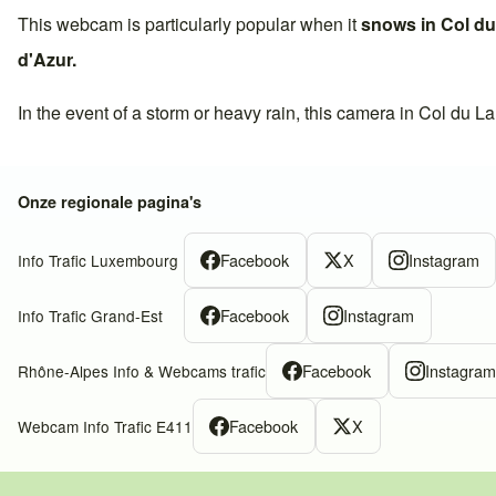
This webcam is particularly popular when it
snows in
Col du
d'Azur
.
In the event of a storm or heavy rain, this camera in
Col du La
Onze regionale pagina's
Facebook
X
Instagram
Info Trafic Luxembourg
Facebook
Instagram
Info Trafic Grand-Est
Facebook
Instagra
Rhône-Alpes Info & Webcams trafic
Facebook
X
Webcam Info Trafic E411