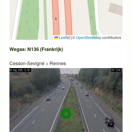
Leaflet
|
©
OpenStreetMap
contributors
Wegas: N136 (Frankrijk)
Cesson-Sevigné
>
Rennes