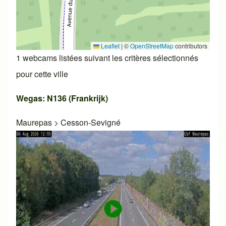
Leaflet
|
©
OpenStreetMap
contributors
1 webcams listées suivant les critères sélectionnés
pour cette ville
Wegas: N136 (Frankrijk)
Maurepas
>
Cesson-Sevigné