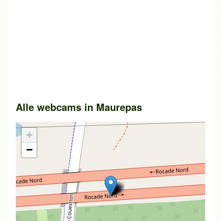
Alle webcams in
Maurepas
+
−