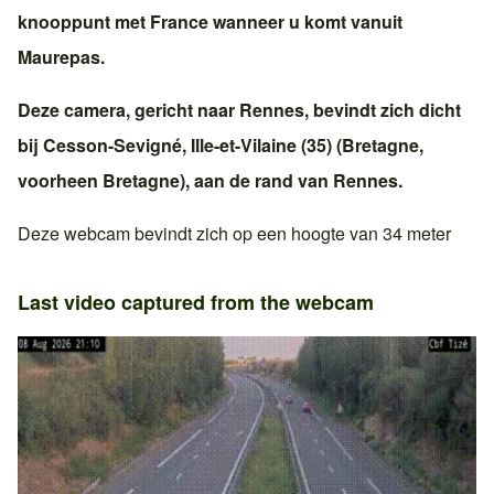
knooppunt met
France
wanneer u komt vanuit
Maurepas
.
Deze camera, gericht naar
Rennes
, bevindt zich dicht
bij
Cesson-Sevigné
,
Ille-et-Vilaine (35)
(
Bretagne
,
voorheen
Bretagne
), aan de rand van
Rennes
.
Deze webcam bevindt zich op een hoogte van 34 meter
Last video captured from the webcam