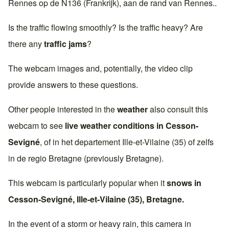
Rennes
op de
N136 (Frankrijk)
, aan de rand van
Rennes
..
Is the traffic flowing smoothly? Is the traffic heavy? Are
there any
traffic jams
?
The webcam images and, potentially, the video clip
provide answers to these questions.
Other people interested in the
weather
also consult this
webcam to see
live weather conditions in
Cesson-
Sevigné
, of in het departement
Ille-et-Vilaine (35)
of zelfs
in de regio
Bretagne
(previously
Bretagne
).
This webcam is particularly popular when it
snows in
Cesson-Sevigné
,
Ille-et-Vilaine (35)
,
Bretagne
.
In the event of a storm or heavy rain, this camera in