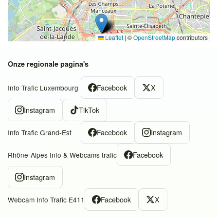
Leaflet
|
©
OpenStreetMap
contributors
Onze regionale pagina's
Facebook
X
Info Trafic Luxembourg
Instagram
TikTok
Facebook
Instagram
Info Trafic Grand-Est
Facebook
Rhône-Alpes Info & Webcams trafic
Instagram
Facebook
X
Webcam Info Trafic E411