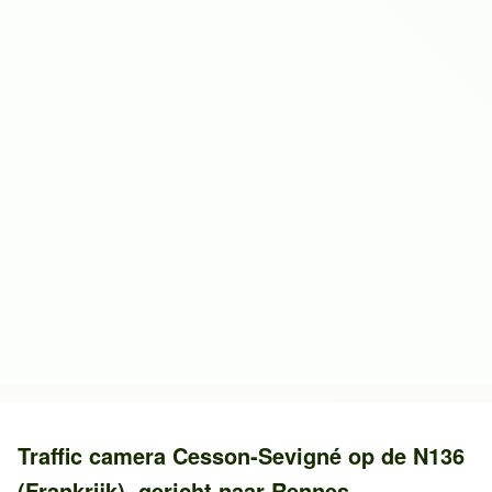
Traffic camera
Cesson-Sevigné
op de
N136
(Frankrijk)
, gericht naar
Rennes