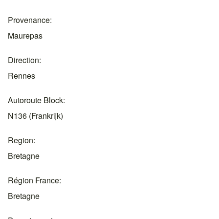
Provenance
Maurepas
Direction
Rennes
Autoroute Block
N136 (Frankrijk)
Region
Bretagne
Région France
Bretagne