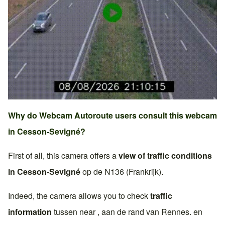
Why do Webcam Autoroute users consult this webcam
in
Cesson-Sevigné
?
First of all, this camera offers a
view of traffic conditions
in
Cesson-Sevigné
op de
N136 (Frankrijk)
.
Indeed, the camera allows you to check
traffic
information
tussen near , aan de rand van
Rennes
. en