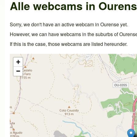
Alle webcams in Ouren
Sorry, we don't have an active webcam in Ourense yet.
However, we can have webcams in the suburbs of Ourense o
If this is the case, those webcams are listed hereunder.
+
−