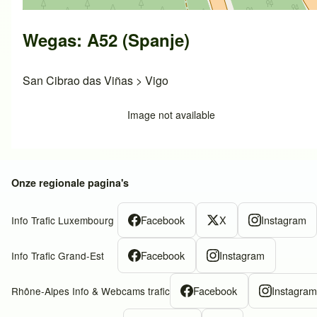
Wegas: A52 (Spanje)
San Cibrao das Viñas
>
Vigo
Image not available
Onze regionale pagina's
Facebook
X
Instagram
Info Trafic Luxembourg
Facebook
Instagram
Info Trafic Grand-Est
Facebook
Instagra
Rhône-Alpes Info & Webcams trafic