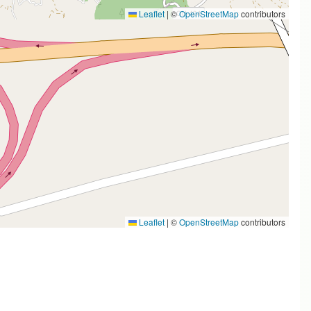
Leaflet
|
©
OpenStreetMap
contributors
Leaflet
|
©
OpenStreetMap
contributors