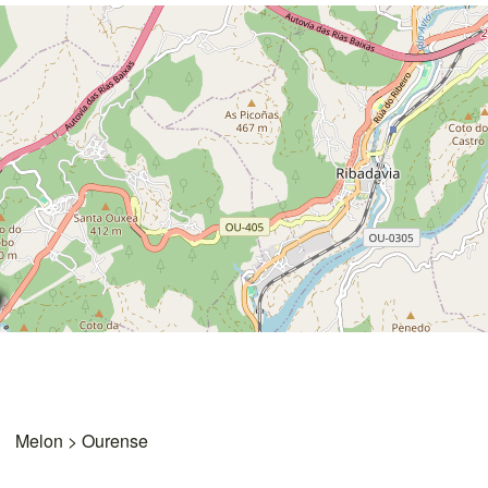
Melon
>
Ourense