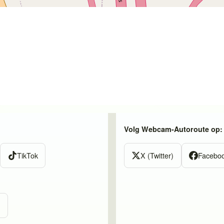
Volg Webcam-Autoroute op:
TikTok
X (Twitter)
Facebo
m