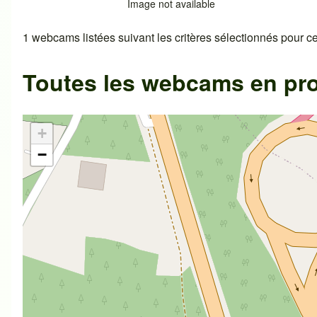
Image not available
1 webcams listées suivant les critères sélectionnés pour cet
Toutes les webcams en pr
+
−