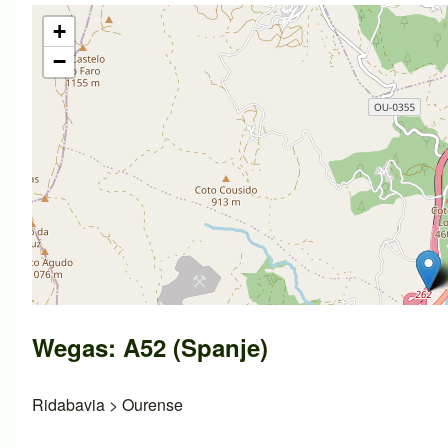
+
−
Wegas: A52 (Spanje)
Ridabavia
>
Ourense