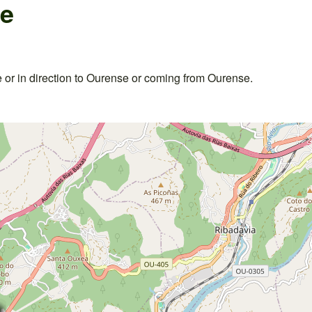
se
r in direction to Ourense or coming from Ourense.