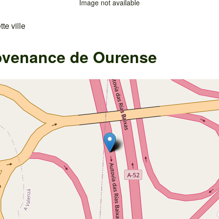
Image not available
te ville
ovenance de Ourense