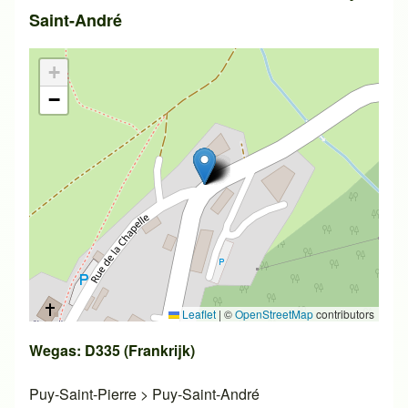
Saint-André
+
−
Leaflet
|
©
OpenStreetMap
contributors
Wegas: D335 (Frankrijk)
Puy-Saint-Pierre
>
Puy-Saint-André