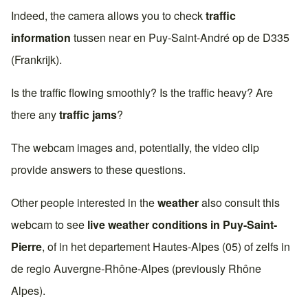
Indeed, the camera allows you to check
traffic
information
tussen near en
Puy-Saint-André
op de
D335
(Frankrijk)
.
Is the traffic flowing smoothly? Is the traffic heavy? Are
there any
traffic jams
?
The webcam images and, potentially, the video clip
provide answers to these questions.
Other people interested in the
weather
also consult this
webcam to see
live weather conditions in
Puy-Saint-
Pierre
, of in het departement
Hautes-Alpes (05)
of zelfs in
de regio
Auvergne-Rhône-Alpes
(previously
Rhône
Alpes
).