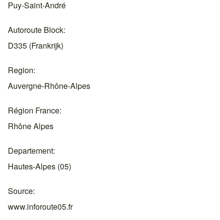
Puy-Saint-André
Autoroute Block
D335 (Frankrijk)
Region
Auvergne-Rhône-Alpes
Région France
Rhône Alpes
Departement
Hautes-Alpes (05)
Source
www.inforoute05.fr