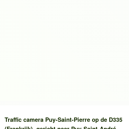
Traffic camera
Puy-Saint-Pierre
op de
D335
(Frankrijk)
, gericht naar
Puy-Saint-André