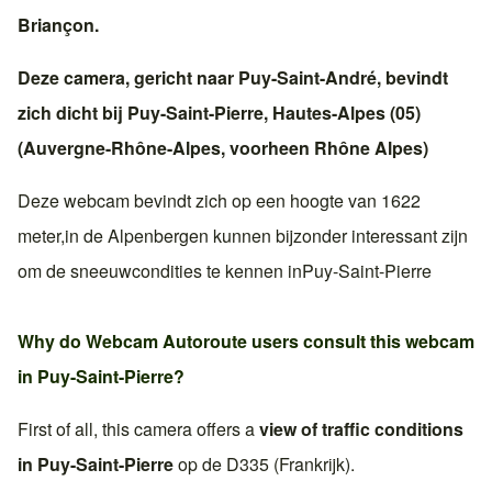
Briançon
.
Deze camera, gericht naar
Puy-Saint-André
, bevindt
zich dicht bij
Puy-Saint-Pierre
,
Hautes-Alpes (05)
(
Auvergne-Rhône-Alpes
, voorheen
Rhône Alpes
)
Deze webcam bevindt zich op een hoogte van 1622
meter,in
de Alpen
bergen kunnen bijzonder interessant zijn
om de sneeuwcondities te kennen in
Puy-Saint-Pierre
Why do Webcam Autoroute users consult this webcam
in
Puy-Saint-Pierre
?
First of all, this camera offers a
view of traffic conditions
in
Puy-Saint-Pierre
op de
D335 (Frankrijk)
.