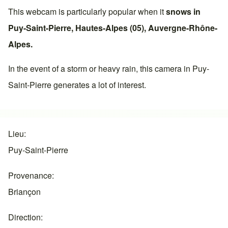
This webcam is particularly popular when it
snows in
Puy-Saint-Pierre
,
Hautes-Alpes (05)
,
Auvergne-Rhône-
Alpes
.
In the event of a storm or heavy rain, this camera in
Puy-
Saint-Pierre
generates a lot of interest.
Lieu
Puy-Saint-Pierre
Provenance
Briançon
Direction