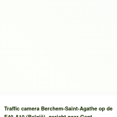
Traffic camera
Berchem-Saint-Agathe
op de
E40-A10 (België)
, gericht naar
Gent