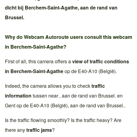
dicht bij
Berchem-Saint-Agathe
, aan de rand van
Brussel
.
Why do Webcam Autoroute users consult this webcam
in
Berchem-Saint-Agathe
?
First of all, this camera offers a
view of traffic conditions
in
Berchem-Saint-Agathe
op de
E40-A10 (België)
.
Indeed, the camera allows you to check
traffic
information
tussen near , aan de rand van
Brussel
. en
Gent
op de
E40-A10 (België)
, aan de rand van
Brussel
..
Is the traffic flowing smoothly? Is the traffic heavy? Are
there any
traffic jams
?