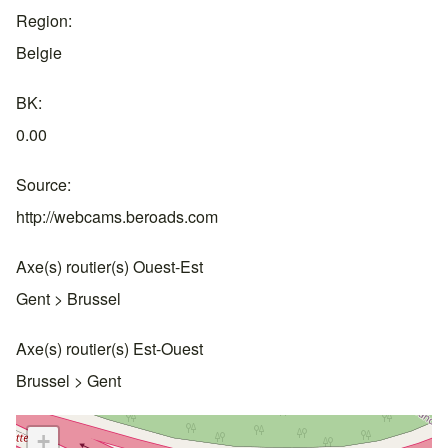
Region
Belgie
BK
0.00
Source
http://webcams.beroads.com
Axe(s) routier(s) Ouest-Est
Gent > Brussel
Axe(s) routier(s) Est-Ouest
Brussel > Gent
+