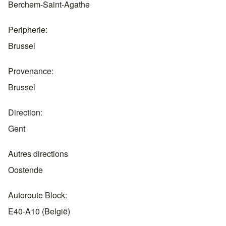
Berchem-Saint-Agathe
Peripherie
Brussel
Provenance
Brussel
Direction
Gent
Autres directions
Oostende
Autoroute Block
E40-A10 (België)