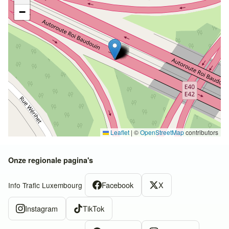
−
Leaflet
|
©
OpenStreetMap
contributors
Onze regionale pagina's
Facebook
X
Info Trafic Luxembourg
Instagram
TikTok