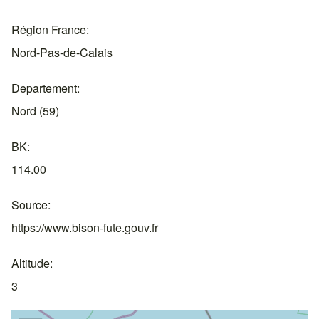
Région France
Nord-Pas-de-Calais
Departement
Nord (59)
BK
114.00
Source
https://www.bison-fute.gouv.fr
Altitude
3