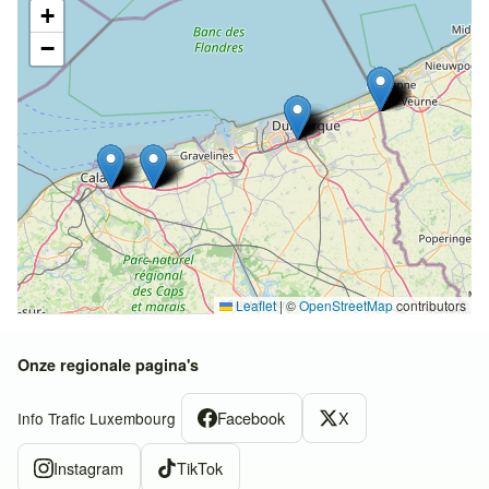
+
−
Leaflet
|
©
OpenStreetMap
contributors
Onze regionale pagina's
Facebook
X
Info Trafic Luxembourg
Instagram
TikTok