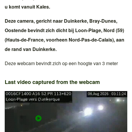
u komt vanuit
Kales
.
Deze camera, gericht naar
Duinkerke
,
Bray-Dunes
,
Oostende
bevindt zich dicht bij
Loon-Plage
,
Nord (59)
(
Hauts-de-France
, voorheen
Nord-Pas-de-Calais
), aan
de rand van
Duinkerke
.
Deze webcam bevindt zich op een hoogte van 3 meter
Last video captured from the webcam