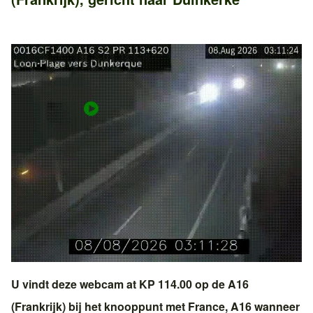
U vindt deze webcam at KP 114.00 op de
A16
(Frankrijk)
bij het knooppunt met
France, A16
wanneer