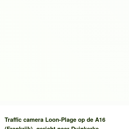
Traffic camera
Loon-Plage
op de
A16
(Frankrijk)
, gericht naar
Duinkerke