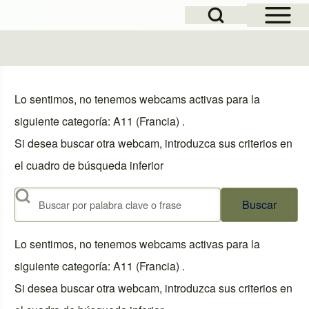
Open Sidebar Mai
Open Search Block
Lo sentimos, no tenemos webcams activas para la
siguiente categoría: A11 (Francia) .
Si desea buscar otra webcam, introduzca sus criterios en
el cuadro de búsqueda inferior
Buscar
Lo sentimos, no tenemos webcams activas para la
siguiente categoría: A11 (Francia) .
Si desea buscar otra webcam, introduzca sus criterios en