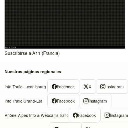
Suscribirse a A11 (Francia)
Nuestras páginas regionales
Facebook
X
Instagram
Info Trafic Luxembourg
Facebook
Instagram
Info Trafic Grand-Est
Facebook
Instagra
Rhône-Alpes Info & Webcams trafic