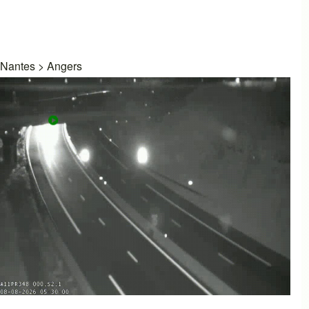
Nantes
>
Angers