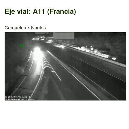
Eje vial: A11 (Francia)
Carquefou
>
Nantes