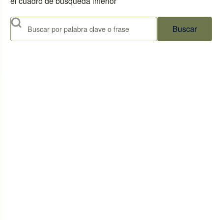
el cuadro de búsqueda inferior
Buscar