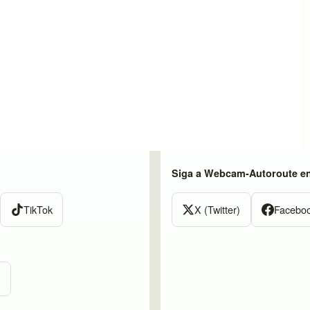
Siga a Webcam-Autoroute e
TikTok
X (Twitter)
Facebo
m