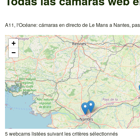
Todas las cámaras web e
A11, l'Océane: cámaras en directo de Le Mans a Nantes, pasan
+
−
5 webcams listées suivant les critères sélectionnés