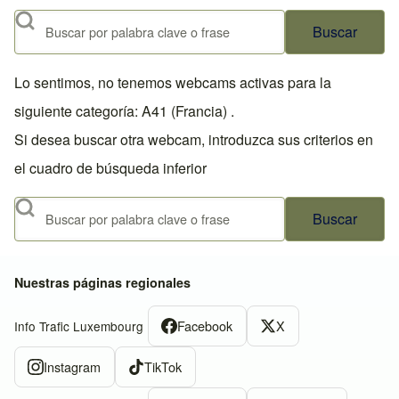
Buscar
Lo sentimos, no tenemos webcams activas para la
siguiente categoría: A41 (Francia) .
Si desea buscar otra webcam, introduzca sus criterios en
el cuadro de búsqueda inferior
Buscar
Nuestras páginas regionales
Facebook
X
Info Trafic Luxembourg
Instagram
TikTok