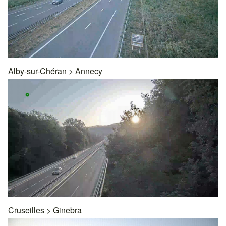
Alby-sur-Chéran
>
Annecy
Cruseilles
>
Ginebra