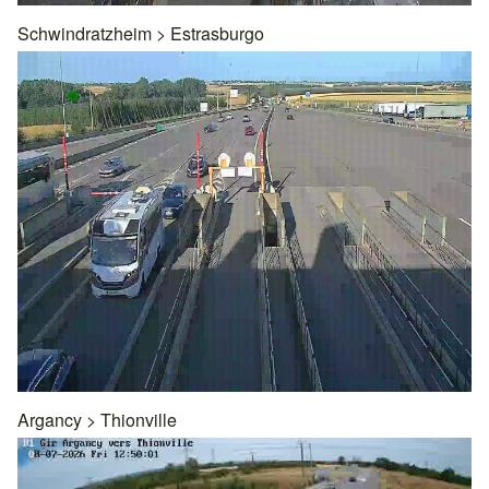
Schwindratzheim
>
Estrasburgo
Argancy
>
Thionville