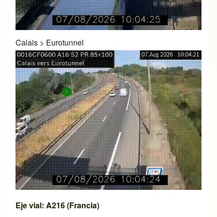
Calais
>
Eurotunnel
Eje vial: A216 (Francia)