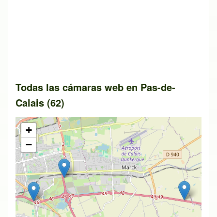
Todas las cámaras web en Pas-de-
Calais (62)
+
−