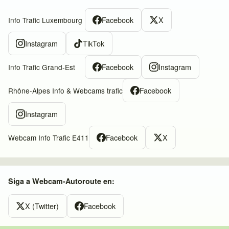
Facebook
X
Info Trafic Luxembourg
Instagram
TikTok
Facebook
Instagram
Info Trafic Grand-Est
Facebook
Rhône-Alpes Info & Webcams trafic
Instagram
Facebook
X
Webcam Info Trafic E411
Siga a Webcam-Autoroute en:
X (Twitter)
Facebook