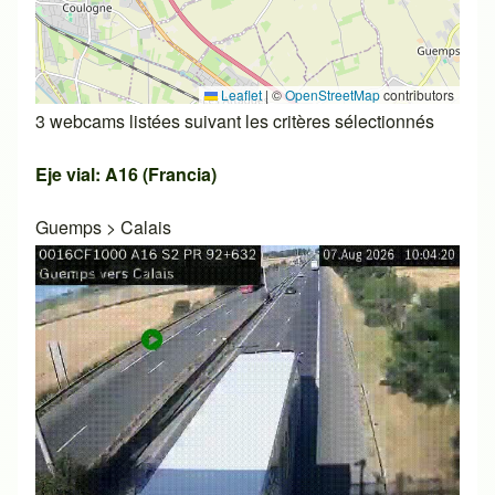
Leaflet
|
©
OpenStreetMap
contributors
3 webcams listées suivant les critères sélectionnés
Eje vial: A16 (Francia)
Guemps
>
Calais