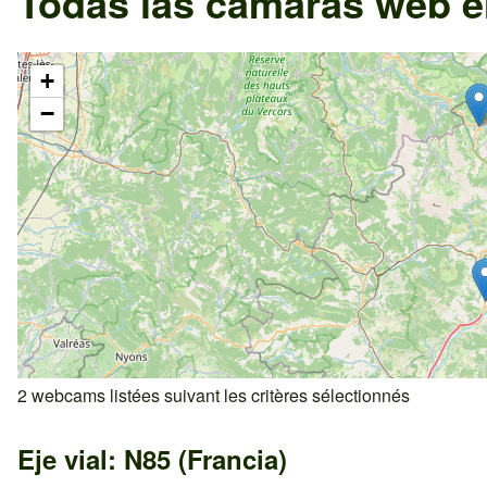
Todas las cámaras web e
+
−
2 webcams listées suivant les critères sélectionnés
Eje vial: N85 (Francia)