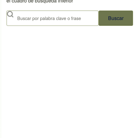
el cuadro de búsqueda inferior
Buscar