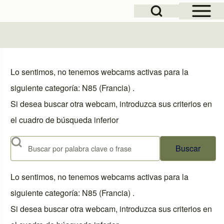
Open Sidebar Mai
Open Search Block
Lo sentimos, no tenemos webcams activas para la
siguiente categoría: N85 (Francia) .
Si desea buscar otra webcam, introduzca sus criterios en
el cuadro de búsqueda inferior
Buscar
Lo sentimos, no tenemos webcams activas para la
siguiente categoría: N85 (Francia) .
Si desea buscar otra webcam, introduzca sus criterios en