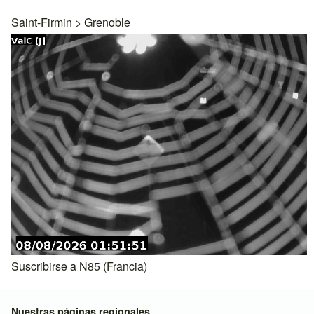
Saint-Firmin
>
Grenoble
Suscribirse a N85 (Francia)
Nuestras páginas regionales