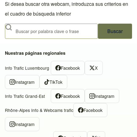
Si desea buscar otra webcam, introduzca sus criterios en
el cuadro de búsqueda inferior
Buscar
Nuestras páginas regionales
Facebook
X
Info Trafic Luxembourg
Instagram
TikTok
Facebook
Instagram
Info Trafic Grand-Est
Facebook
Rhône-Alpes Info & Webcams trafic
Instagram