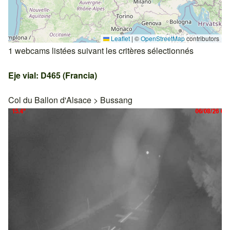
Leaflet
|
©
OpenStreetMap
contributors
1 webcams listées suivant les critères sélectionnés
Eje vial: D465 (Francia)
Col du Ballon d'Alsace
>
Bussang