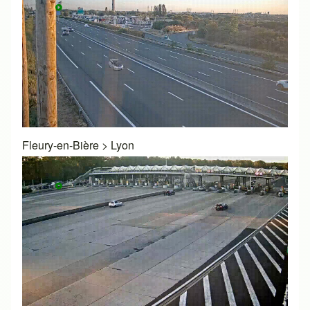
Fleury-en-Bière
>
Lyon