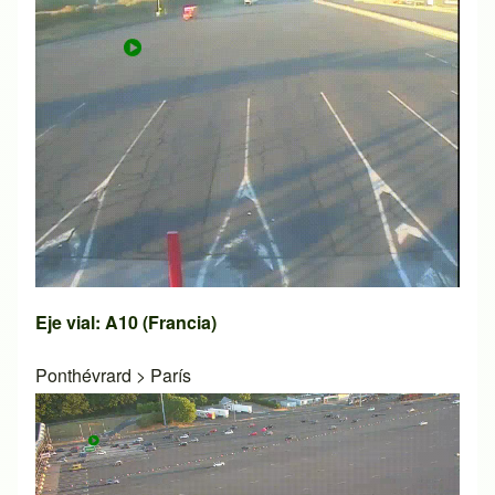
Eje vial: A10 (Francia)
Ponthévrard
>
París