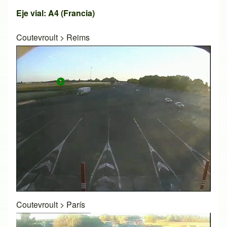
Eje vial: A4 (Francia)
Coutevroult
>
Reims
Coutevroult
>
París