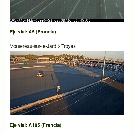
Eje vial: A5 (Francia)
Montereau-sur-le-Jard
>
Troyes
Eje vial: A105 (Francia)