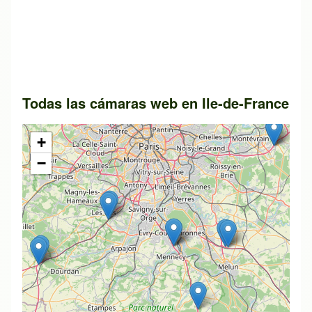
Todas las cámaras web en Ile-de-France
+
−