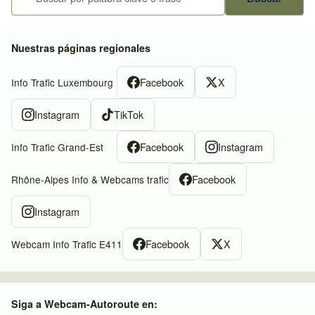
Nuestras páginas regionales
Facebook
X
Info Trafic Luxembourg
Instagram
TikTok
Facebook
Instagram
Info Trafic Grand-Est
Facebook
Rhône-Alpes Info & Webcams trafic
Instagram
Facebook
X
Webcam Info Trafic E411
Siga a Webcam-Autoroute en: