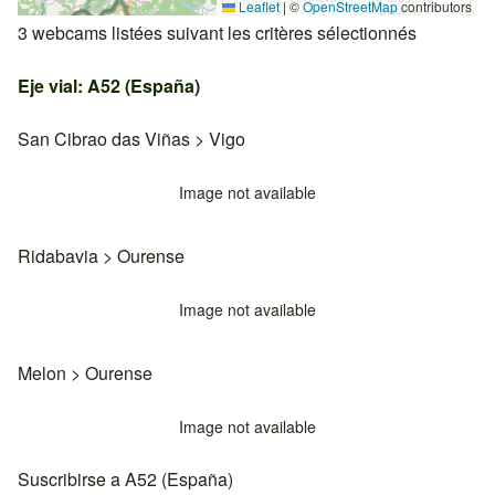
Leaflet
|
©
OpenStreetMap
contributors
3 webcams listées suivant les critères sélectionnés
Eje vial: A52 (España)
San Cibrao das Viñas
>
Vigo
Image not available
Ridabavia
>
Ourense
Image not available
Melon
>
Ourense
Image not available
Suscribirse a A52 (España)