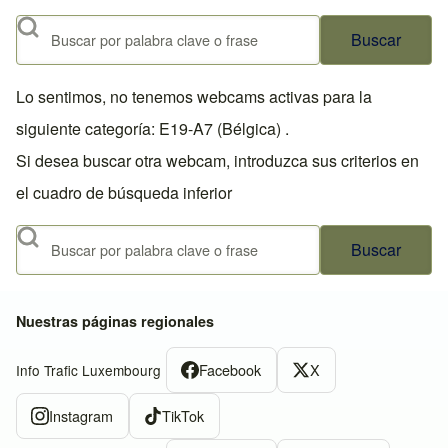
Buscar
Lo sentimos, no tenemos webcams activas para la
siguiente categoría: E19-A7 (Bélgica) .
Si desea buscar otra webcam, introduzca sus criterios en
el cuadro de búsqueda inferior
Buscar
Nuestras páginas regionales
Facebook
X
Info Trafic Luxembourg
Instagram
TikTok