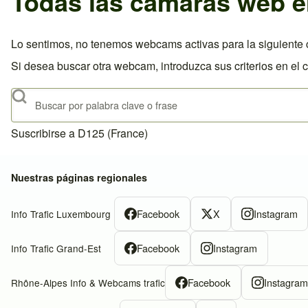
Todas las cámaras web e
Lo sentimos, no tenemos webcams activas para la siguiente c
Si desea buscar otra webcam, introduzca sus criterios en el 
Buscar
Suscribirse a D125 (France)
Nuestras páginas regionales
Facebook
X
Instagram
Info Trafic Luxembourg
Facebook
Instagram
Info Trafic Grand-Est
Facebook
Instagra
Rhône-Alpes Info & Webcams trafic