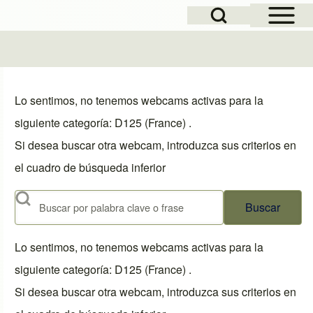
Open Sidebar Mai
Open Search Block
Lo sentimos, no tenemos webcams activas para la
siguiente categoría: D125 (France) .
Si desea buscar otra webcam, introduzca sus criterios en
el cuadro de búsqueda inferior
Buscar
Lo sentimos, no tenemos webcams activas para la
siguiente categoría: D125 (France) .
Si desea buscar otra webcam, introduzca sus criterios en