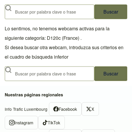
Buscar
Lo sentimos, no tenemos webcams activas para la
siguiente categoría: D120c (France) .
Si desea buscar otra webcam, introduzca sus criterios en
el cuadro de búsqueda inferior
Buscar
Nuestras páginas regionales
Facebook
X
Info Trafic Luxembourg
Instagram
TikTok