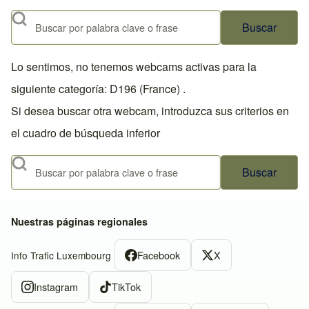
Buscar
Lo sentimos, no tenemos webcams activas para la
siguiente categoría: D196 (France) .
Si desea buscar otra webcam, introduzca sus criterios en
el cuadro de búsqueda inferior
Buscar
Nuestras páginas regionales
Facebook
X
Info Trafic Luxembourg
Instagram
TikTok