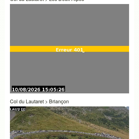
Col du Lautaret
>
Briançon