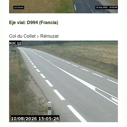
Eje vial: D994 (Francia)
Col du Collet
>
Rémuzat