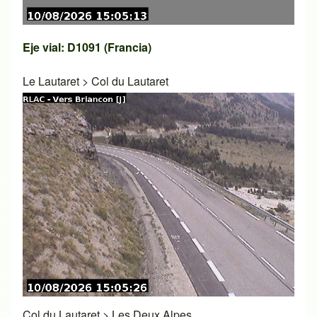
Eje vial: D1091 (Francia)
Le Lautaret
>
Col du Lautaret
Col du Lautaret
>
Les Deux Alpes