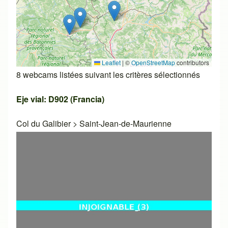
Leaflet
|
©
OpenStreetMap
contributors
8 webcams listées suivant les critères sélectionnés
Eje vial: D902 (Francia)
Col du Galibier
>
Saint-Jean-de-Maurienne