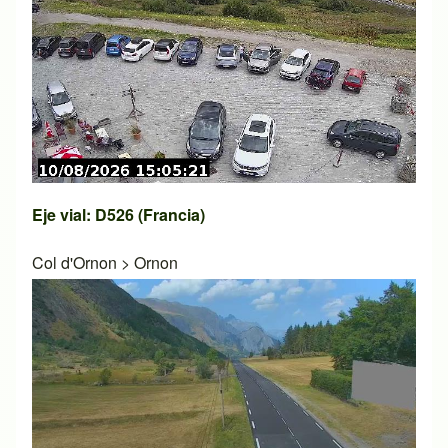
Eje vial: D526 (Francia)
Col d'Ornon
>
Ornon