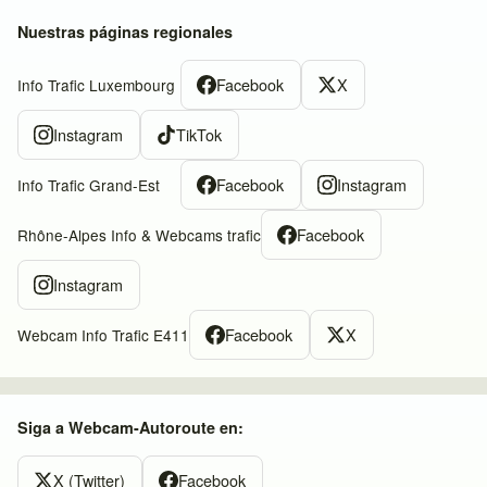
Nuestras páginas regionales
Facebook
X
Info Trafic Luxembourg
Instagram
TikTok
Facebook
Instagram
Info Trafic Grand-Est
Facebook
Rhône-Alpes Info & Webcams trafic
Instagram
Facebook
X
Webcam Info Trafic E411
Siga a Webcam-Autoroute en:
X (Twitter)
Facebook