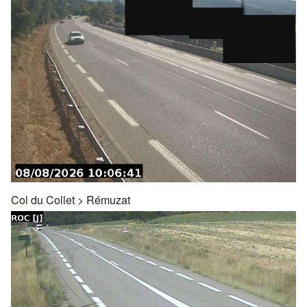
Col du Collet
>
Rémuzat