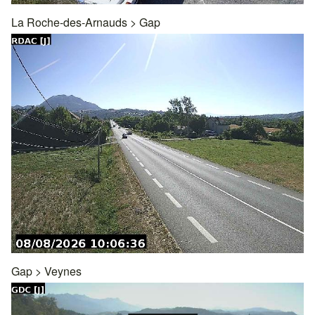
La Roche-des-Arnauds
>
Gap
Gap
>
Veynes