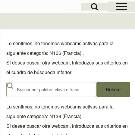
Open Sidebar Mai
Open Search Block
Lo sentimos, no tenemos webcams activas para la
siguiente categoría: N136 (Francia) .
Si desea buscar otra webcam, introduzca sus criterios en
el cuadro de búsqueda inferior
Buscar
Lo sentimos, no tenemos webcams activas para la
siguiente categoría: N136 (Francia) .
Si desea buscar otra webcam, introduzca sus criterios en