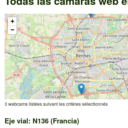
Todas las cámaras web e
+
−
3 webcams listées suivant les critères sélectionnés
Eje vial: N136 (Francia)