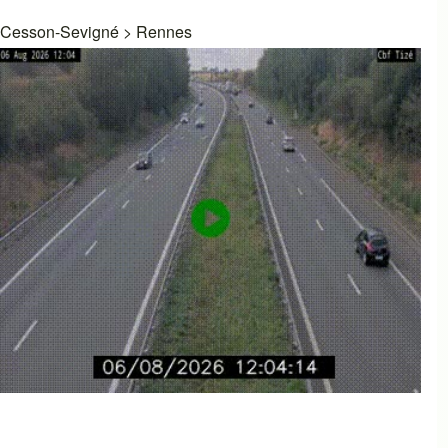
Cesson-Sevigné
>
Rennes