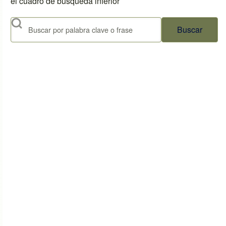
el cuadro de búsqueda inferior
Buscar