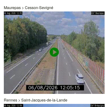
Maurepas
>
Cesson-Sevigné
Rennes
>
Saint-Jacques-de-la-Lande