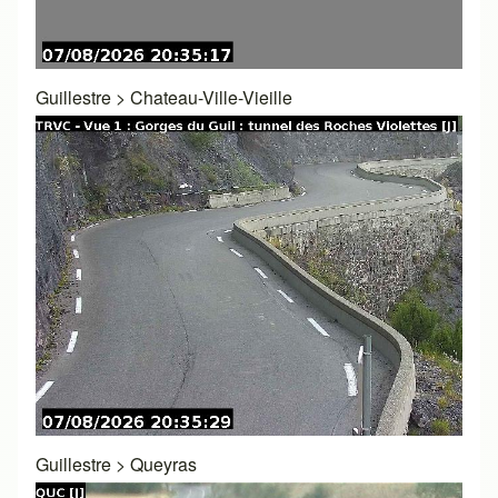
Guillestre
>
Chateau-Ville-Vieille
Guillestre
>
Queyras