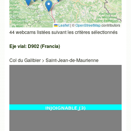
Leaflet
|
©
OpenStreetMap
contributors
44 webcams listées suivant les critères sélectionnés
Eje vial: D902 (Francia)
Col du Galibier
>
Saint-Jean-de-Maurienne