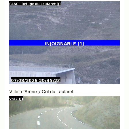
Villar d'Arêne
>
Col du Lautaret