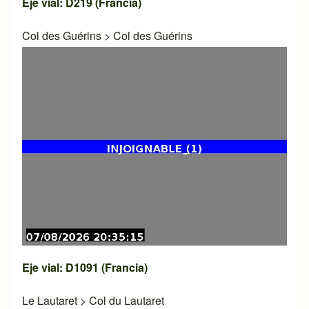
Eje vial: D219 (Francia)
Col des Guérins
>
Col des Guérins
Eje vial: D1091 (Francia)
Le Lautaret
>
Col du Lautaret