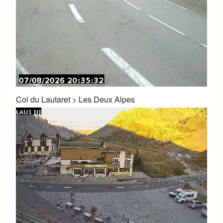
Col du Lautaret
>
Les Deux Alpes