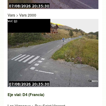
Vars
>
Vars 2000
Eje vial: D4 (Francia)
Les Vigneaux
>
Puy-Saint-Vincent