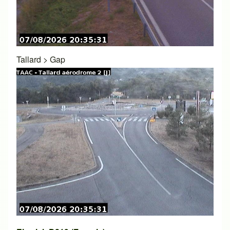
Tallard
>
Gap