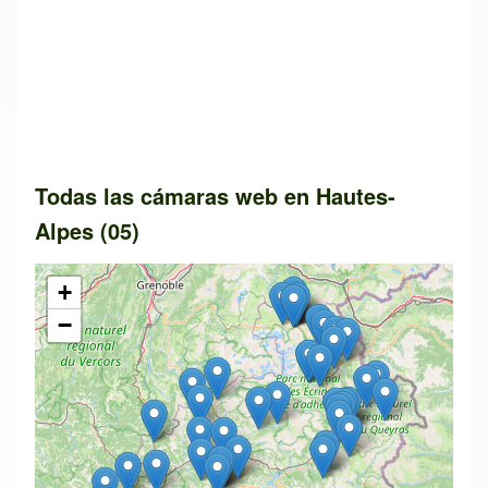
Todas las cámaras web en Hautes-
Alpes (05)
+
−