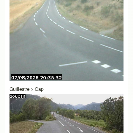
Guillestre
>
Gap