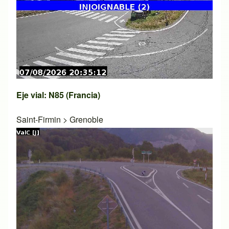
Eje vial: N85 (Francia)
Saint-Firmin
>
Grenoble