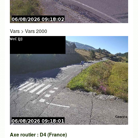
Vars
>
Vars 2000
Axe routier : D4 (France)