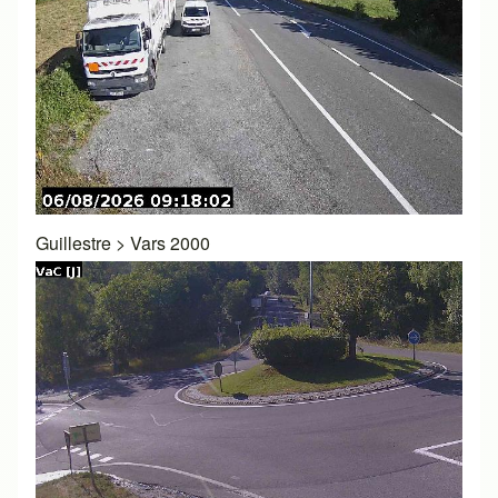
Guillestre
>
Vars 2000