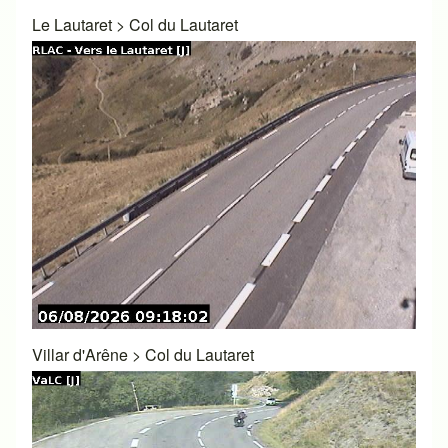
Le Lautaret
>
Col du Lautaret
Villar d'Arêne
>
Col du Lautaret