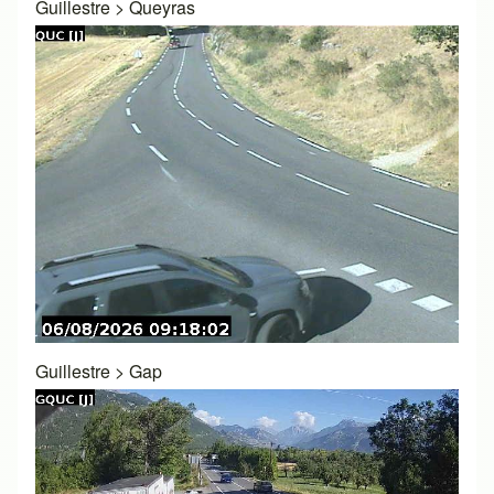
Guillestre
>
Queyras
Guillestre
>
Gap