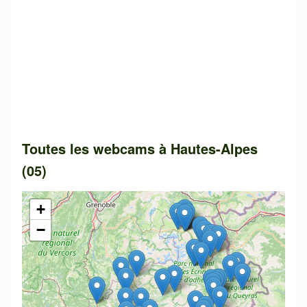
Toutes les webcams à Hautes-Alpes
(05)
+
−