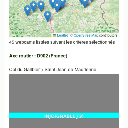
Leaflet
|
©
OpenStreetMap
contributors
45 webcams listées suivant les critères sélectionnés
Axe routier : D902 (France)
Col du Galibier
>
Saint-Jean-de-Maurienne