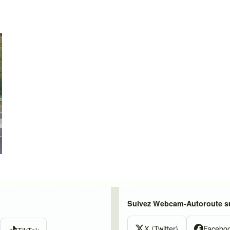
Suivez Webcam-Autoroute su
X (Twitter)
Facebo