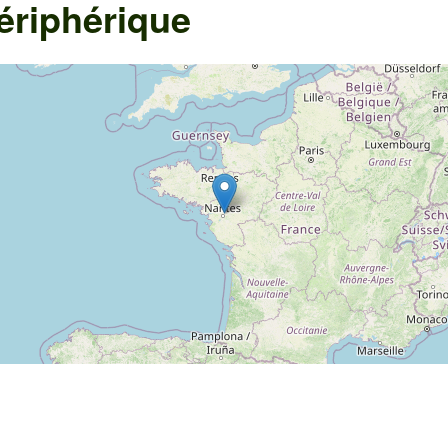
ériphérique