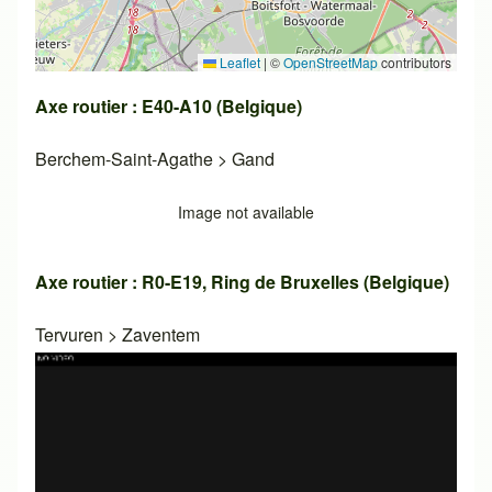
Leaflet
|
©
OpenStreetMap
contributors
Axe routier : E40-A10 (Belgique)
Berchem-Saint-Agathe
>
Gand
Image not available
Axe routier : R0-E19, Ring de Bruxelles (Belgique)
Tervuren
>
Zaventem