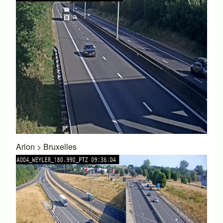
Arlon
>
Bruxelles