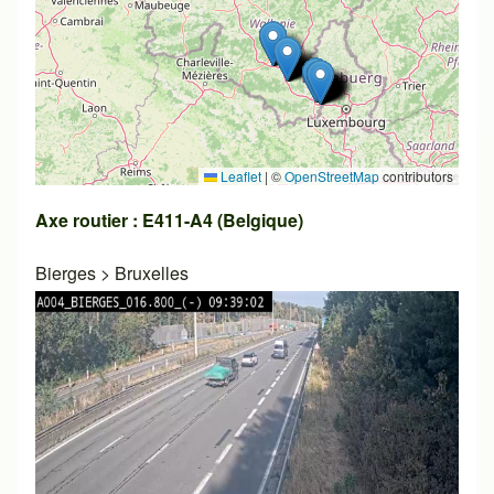
Leaflet
|
©
OpenStreetMap
contributors
Axe routier : E411-A4 (Belgique)
Bierges
>
Bruxelles