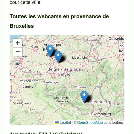
pour cette ville
Toutes les webcams en provenance de
Bruxelles
+
−
Leaflet
|
©
OpenStreetMap
contributors