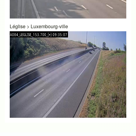
Léglise
>
Luxembourg-ville