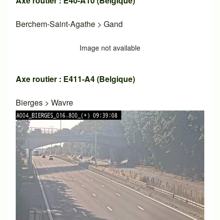
Axe routier : E40-A10 (Belgique)
Berchem-Saint-Agathe
>
Gand
Image not available
Axe routier : E411-A4 (Belgique)
Bierges
>
Wavre