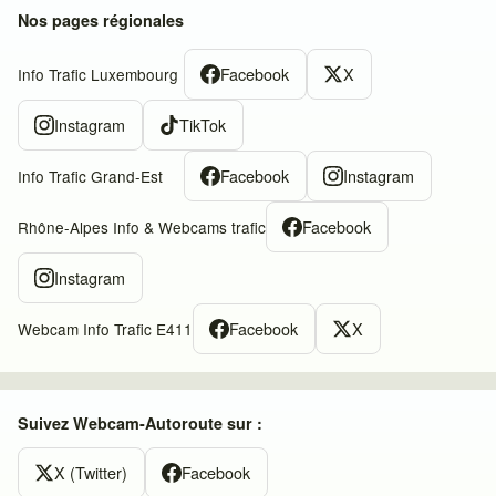
Nos pages régionales
Facebook
X
Info Trafic Luxembourg
Instagram
TikTok
Facebook
Instagram
Info Trafic Grand-Est
Facebook
Rhône-Alpes Info & Webcams trafic
Instagram
Facebook
X
Webcam Info Trafic E411
Suivez Webcam-Autoroute sur :
X (Twitter)
Facebook