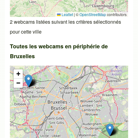
Leaflet
|
©
OpenStreetMap
contributors
2 webcams listées suivant les critères sélectionnés
pour cette ville
Toutes les webcams en périphérie de
Bruxelles
+
−