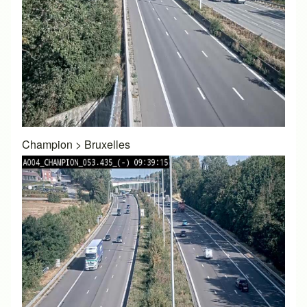
Champion
>
Bruxelles