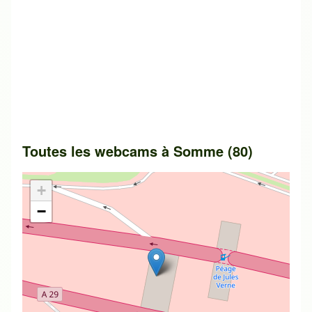
Toutes les webcams à Somme (80)
+
−