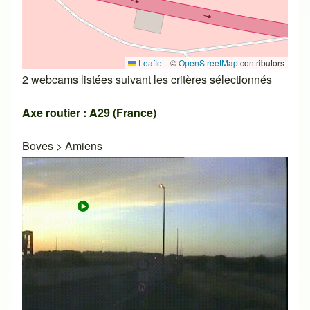
Leaflet
|
©
OpenStreetMap
contributors
2 webcams listées suivant les critères sélectionnés
Axe routier : A29 (France)
Boves
>
Amiens