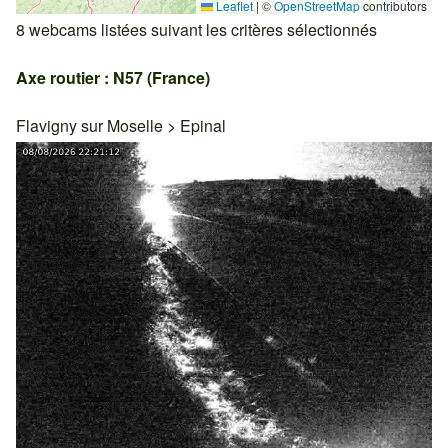
Leaflet
|
©
OpenStreetMap
contributors
8 webcams listées suivant les critères sélectionnés
Axe routier : N57 (France)
Flavigny sur Moselle
>
Epinal