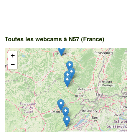
Toutes les webcams à N57 (France)
+
−