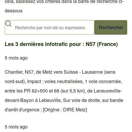
celà, saisissez vos critères dans la barre de recherche ci-
dessous
Rechercher
Les 3 dernières infotrafic pour : N57 (France)
5 mois ago
Chantier, N57, de Metz vers Suisse - Lausanne (sens
nord-sud), Impact : voies neutralisées, 1 voie concernée,
entre les PR 62+500 et 68 (sur 5,5 km), de Laneuveville-
devant-Bayon à Lebeuville, Sur voie de droite, sur bande
d'arrêt d'urgence ; [Origine : DIRE Metz]
5 mois ago