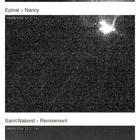
Epinal
>
Nancy
Saint-Nabord
>
Remiremont