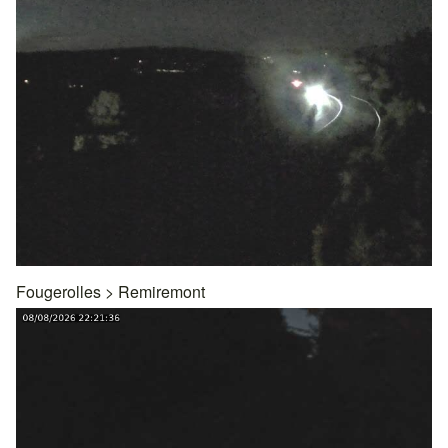
Fougerolles
>
Remiremont