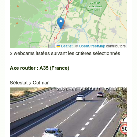
Leaflet
|
©
OpenStreetMap
contributors
2 webcams listées suivant les critères sélectionnés
Axe routier : A35 (France)
Sélestat
>
Colmar