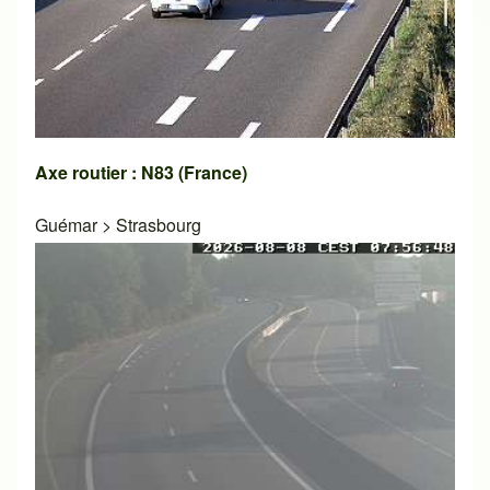
Axe routier : N83 (France)
Guémar
>
Strasbourg