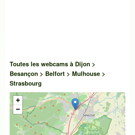
Toutes les webcams à Dijon >
Besançon > Belfort > Mulhouse >
Strasbourg
+
−