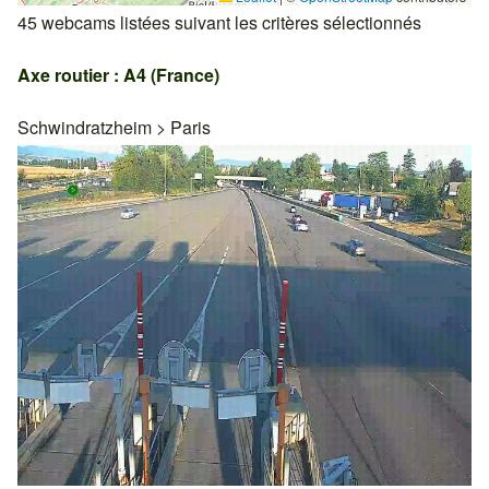
45 webcams listées suivant les critères sélectionnés
Axe routier : A4 (France)
Schwindratzheim
>
Paris