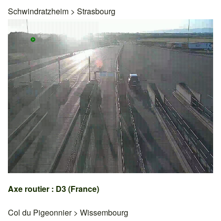
Schwindratzheim
>
Strasbourg
Axe routier : D3 (France)
Col du Pigeonnier
>
Wissembourg