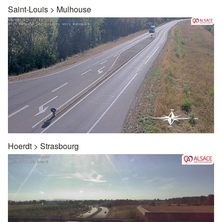
Saint-Louis
>
Mulhouse
Hoerdt
>
Strasbourg