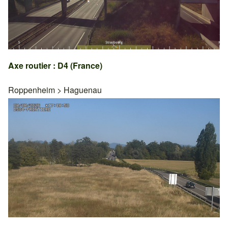
Axe routier : D4 (France)
Roppenheim
>
Haguenau