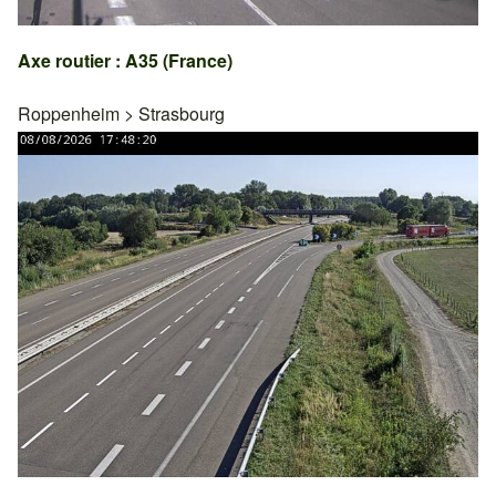
Axe routier : A35 (France)
Roppenheim
>
Strasbourg