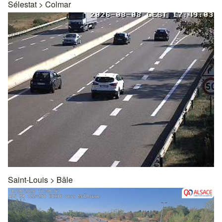
Sélestat
>
Colmar
Saint-Louis
>
Bâle