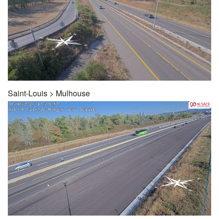
Saint-Louis
>
Mulhouse