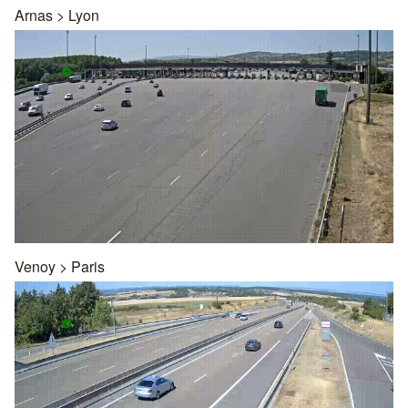
Arnas
>
Lyon
Venoy
>
Paris