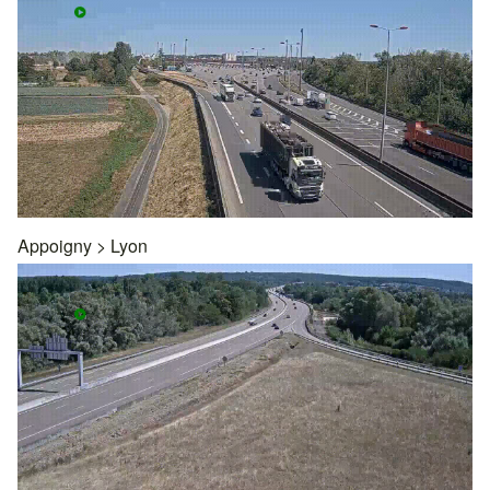
Appoigny
>
Lyon