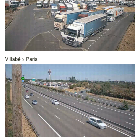
Villabé
>
Paris