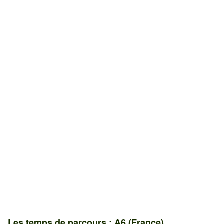
Les temps de parcours : A6 (France)