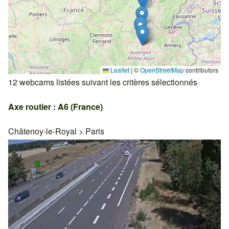
Leaflet
|
©
OpenStreetMap
contributors
12 webcams listées suivant les critères sélectionnés
Axe routier : A6 (France)
Châtenoy-le-Royal
>
Paris