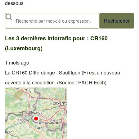
dessous
Rechercher
Les 3 dernières infotrafic pour : CR160
(Luxembourg)
1 mois ago
La CR160 Differdange - Saufftgen (F) est à nouveau
ouverte à la circulation. (Source : P&CH Esch)