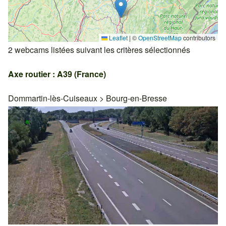
Leaflet
|
©
OpenStreetMap
contributors
2 webcams listées suivant les critères sélectionnés
Axe routier : A39 (France)
Dommartin-lès-Cuiseaux
>
Bourg-en-Bresse