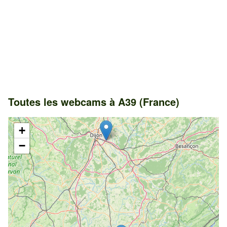
Toutes les webcams à A39 (France)
+
−