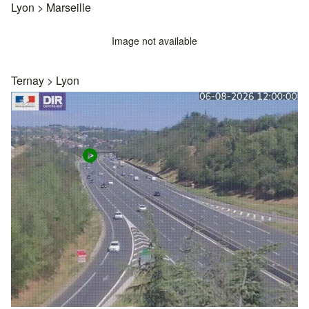
Lyon
>
Marseille
Image not available
Ternay
>
Lyon