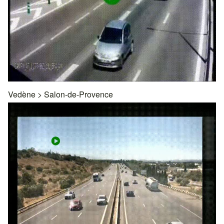
Vedène
>
Salon-de-Provence