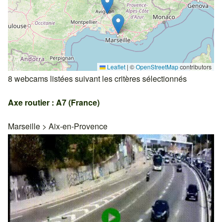
Leaflet
|
©
OpenStreetMap
contributors
8 webcams listées suivant les critères sélectionnés
Axe routier : A7 (France)
Marseille
>
Aix-en-Provence