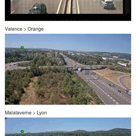
Valence
>
Orange
Malataverne
>
Lyon