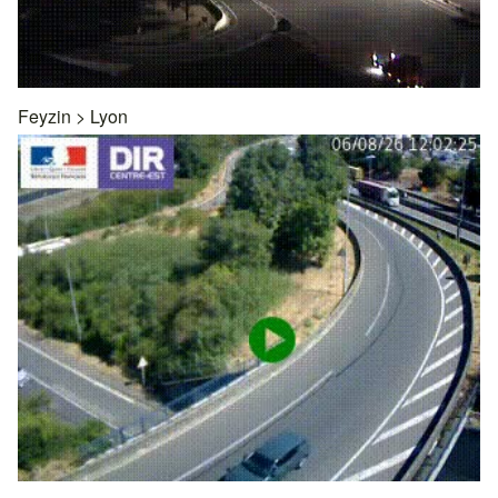
Feyzin
>
Lyon