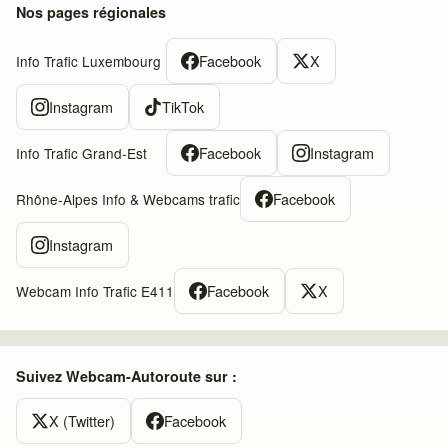
Nos pages régionales
Facebook
X
Info Trafic Luxembourg
Instagram
TikTok
Facebook
Instagram
Info Trafic Grand-Est
Facebook
Rhône-Alpes Info & Webcams trafic
Instagram
Facebook
X
Webcam Info Trafic E411
Suivez Webcam-Autoroute sur :
X (Twitter)
Facebook