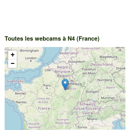
Toutes les webcams à N4 (France)
+
−