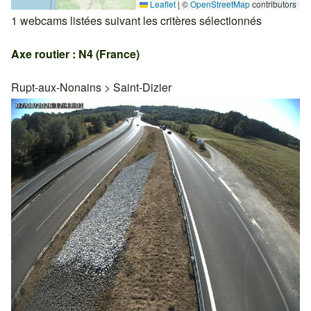
Leaflet
|
©
OpenStreetMap
contributors
1 webcams listées suivant les critères sélectionnés
Axe routier : N4 (France)
Rupt-aux-Nonains
>
Saint-Dizier