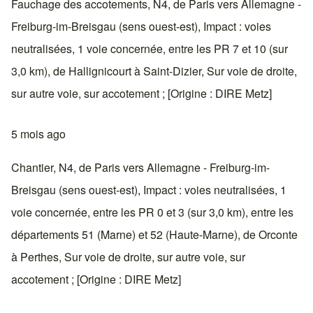
Fauchage des accotements, N4, de Paris vers Allemagne -
Freiburg-im-Breisgau (sens ouest-est), Impact : voies
neutralisées, 1 voie concernée, entre les PR 7 et 10 (sur
3,0 km), de Hallignicourt à Saint-Dizier, Sur voie de droite,
sur autre voie, sur accotement ; [Origine : DIRE Metz]
5 mois ago
Chantier, N4, de Paris vers Allemagne - Freiburg-im-
Breisgau (sens ouest-est), Impact : voies neutralisées, 1
voie concernée, entre les PR 0 et 3 (sur 3,0 km), entre les
départements 51 (Marne) et 52 (Haute-Marne), de Orconte
à Perthes, Sur voie de droite, sur autre voie, sur
accotement ; [Origine : DIRE Metz]