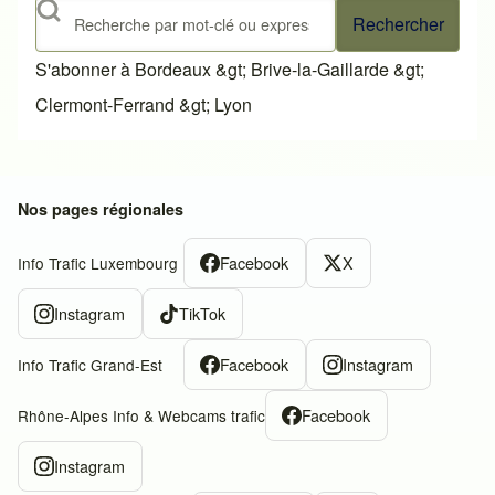
Rechercher
S'abonner à Bordeaux &gt; Brive-la-Gaillarde &gt;
Clermont-Ferrand &gt; Lyon
Nos pages régionales
Facebook
X
Info Trafic Luxembourg
Instagram
TikTok
Facebook
Instagram
Info Trafic Grand-Est
Facebook
Rhône-Alpes Info & Webcams trafic
Instagram